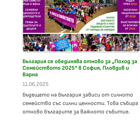
България се обединява отново за „Поход за
Семейството 2025“ в София, Пловдив и
Варна
11.06.2025
Бъдещето на България зависи от силното
семейство със силни ценности. Това събира
отново българите за важното събитие.