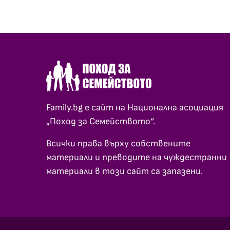
Family.bg е сайт на Национална асоциация
„Поход за Семейството“.
Всички права върху собствените
материали и преводите на чуждестранни
материали в този сайт са запазени.