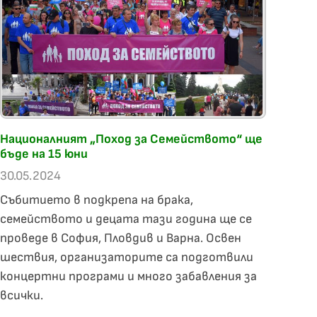
Националният „Поход за Семейството“ ще
бъде на 15 юни
30.05.2024
Събитието в подкрепа на брака,
семейството и децата тази година ще се
проведе в София, Пловдив и Варна. Освен
шествия, организаторите са подготвили
концертни програми и много забавления за
всички.