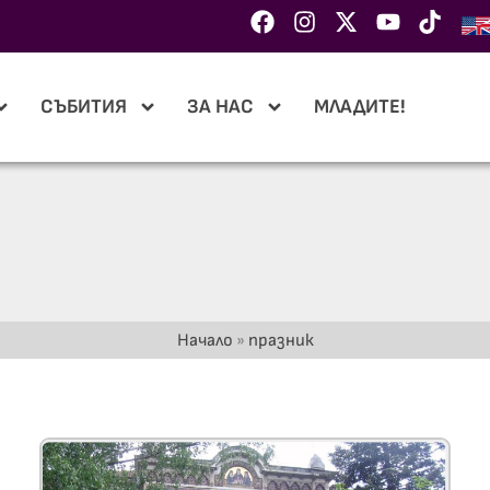
СЪБИТИЯ
ЗА НАС
МЛАДИТЕ!
Начало
»
празник