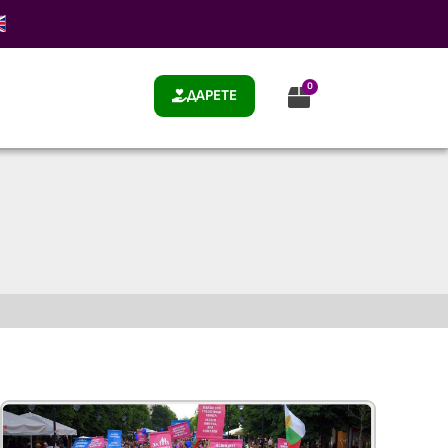
0
ДАРЕТЕ