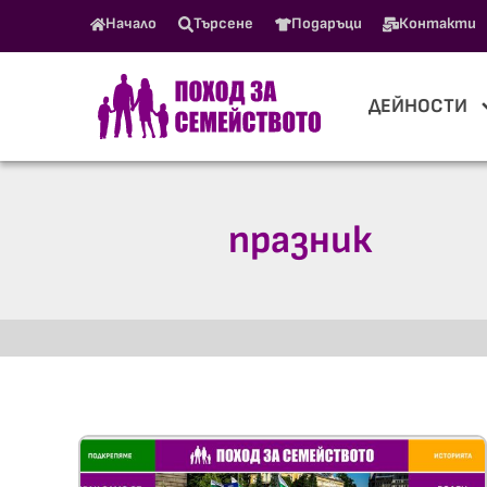
Начало
Търсене
Подаръци
Контакти
ДЕЙНОСТИ
празник