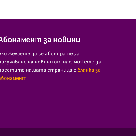
Абонамент за новини
Ако желаете да се абонирате за
получаване на новини от нас, можете да
посетите нашата страница с
бланка за
абонамент
.