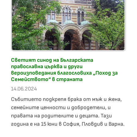
Светият синод на Българската
православна църква и други
вероизповедания благословиха „Поход за
Семейството“ в страната
14.06.2024
Събитието подкрепя брака от мъж и жена,
семейните ценности и добродетели, и
правата на родителите и децата. Тази
година е на 15 юни в София, Пловдив и Варна.