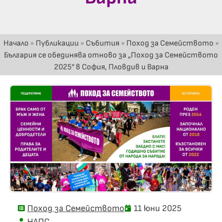
Начало
»
Публикации
»
Събития
»
Поход за Семейството
»
България се обединява отново за „Поход за Семейството
2025“ в София, Пловдив и Варна
Поход за Семейството
11 юни 2025
НАПС