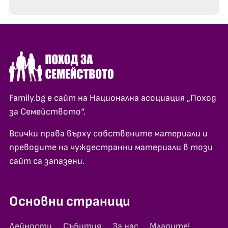
Family.bg е сайт на Национална асоциация „Поход
за Семейството“.
Всички права върху собствените материали и
преводите на чуждестранни материали в този
сайт са запазени.
Основни страници
Дейности
Събития
За нас
Младите!