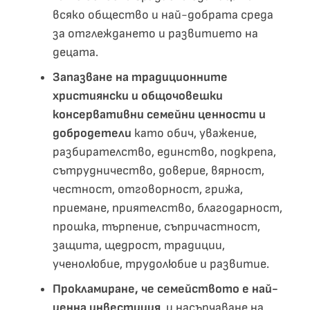
всяко общество и най-добрата среда
за отглеждането и развитието на
децата.
Запазване на традиционните
християнски и общочовешки
консервативни семейни ценности и
добродетели
като обич, уважение,
разбирателство, единство, подкрепа,
сътрудничество, доверие, вярност,
честност, отговорност, грижа,
приемане, приятелство, благодарност,
прошка, търпение, съпричастност,
защита, щедрост, традиции,
ученолюбие, трудолюбие и развитие.
Прокламиране, че семейството е най-
ценна инвестиция
, и насърчаване на