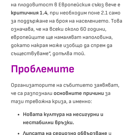
на плодовитост в Европейския съюз вече е
критичния 1.4
, при необходим поне 2.1 само
за поддържане на броя на населението. Това
означава, че на всеки около 60 години,
европейците ще намаляват наполовина,
докато накрая може изобщо да спрем да
съществуваме“, допълва той.
Проблемите
Организаторите на събитието заявяват,
че са разпознали
основните причини
за
тази тревожна криза, а именно:
Новата култура на несигурни и
нестабилни връзки.
Липсата на сериозно обвързване
и