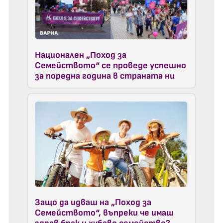
Национален „Поход за
Семейството“ се проведе успешно
за поредна година в страната ни
Защо да идваш на „Поход за
Семейството“, въпреки че имаш