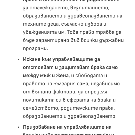
за отглеждането, възпитанието,
образованието и здравеопазването на
техните деца, съгласно избора и
убежденията им. Това право трябва да
бъде гарантирано във всички държавни
програми.
Искане към управляващите да
отстояват и защитават брака само
между мъж и жена
, и свободата и
правото на България сама, независимо
от външни фактори, да определя
политиката си в сферата на брака и
семейството, родителските права,
образованието и здравеопазването.
Призоваване на управляващите на