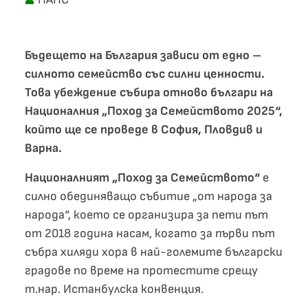
Бъдещето на България зависи от едно –
силното семейство със силни ценности.
Това убеждение събира отново българи на
Националния „Поход за Семейството 2025“,
който ще се проведе в София, Пловдив и
Варна.
Националният „Поход за Семейството“
е
силно обединяващо събитие „от народа за
народа“, което се организира за пети път
от 2018 година насам, когато за първи път
събра хиляди хора в най-големите български
градове по време на протестите срещу
т.нар. Истанбулска конвенция.