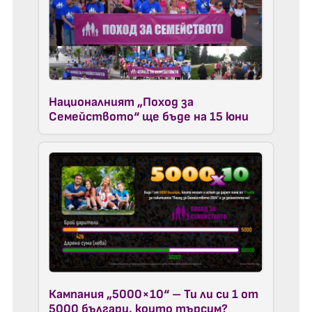
Националният „Поход за
Семейството“ ще бъде на 15 юни
Кампания „5000×10“ – Ти ли си 1 от
5000 българи, които търсим?