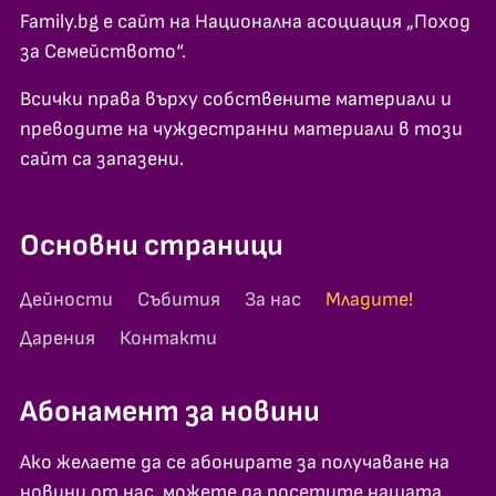
Family.bg е сайт на Национална асоциация „Поход
за Семейството“.
Всички права върху собствените материали и
преводите на чуждестранни материали в този
сайт са запазени.
Основни страници
Дейности
Събития
За нас
Младите!
Дарения
Контакти
Абонамент за новини
Ако желаете да се абонирате за получаване на
новини от нас, можете да посетите нашата