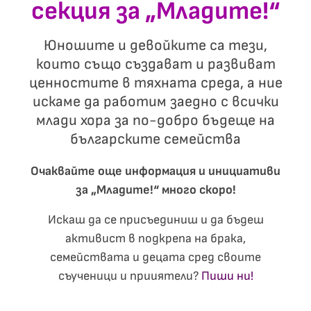
секция за „
Младите!
“
Юношите и девойките са тези,
които също създават и развиват
ценностите в тяхната среда, а ние
искаме да работим заедно с всички
млади хора за по-добро бъдеще на
българските семейства
Очаквайте още информация и инициативи
за „Младите!“ много скоро!
Искаш да се присъединиш и да бъдеш
активист в подкрепа на брака,
семействата и децата сред своите
съученици и прииятели?
Пиши ни!