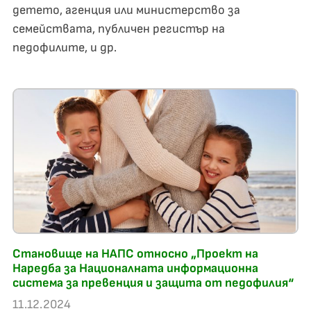
детето, агенция или министерство за
семействата, публичен регистър на
педофилите, и др.
Становище на НАПС относно „Проект на
Наредба за Националната информационна
система за превенция и защита от педофилия“
11.12.2024