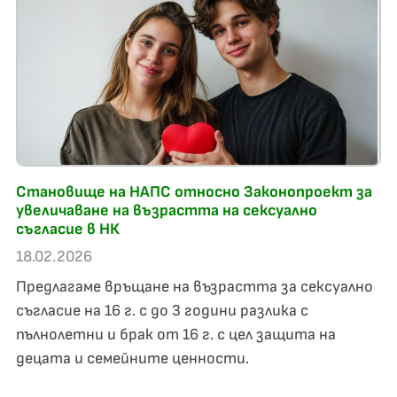
Становищe на НАПС относно Законопроект за
увеличаване на възрастта на сексуално
съгласие в НК
18.02.2026
Предлагаме връщане на възрастта за сексуално
съгласие на 16 г. с до 3 години разлика с
пълнолетни и брак от 16 г. с цел защита на
децата и семейните ценности.