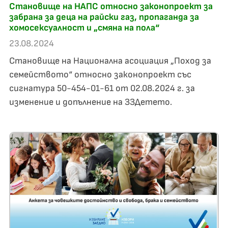
Становище на НАПС относно законопроект за
забрана за деца на райски газ, пропаганда за
хомосексуалност и „смяна на пола“
23.08.2024
Становище на Национална асоциация „Поход за
семейството“ относно законопроект със
сигнатура 50-454-01-61 от 02.08.2024 г. за
изменение и допълнение на ЗЗДетето.