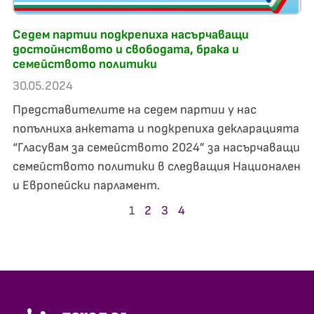
Седем партии подкрепиха насърчаващи
достойнството и свободата, брака и
семейството политики
30.05.2024
Представителите на седем партии у нас
попълниха анкетата и подкрепиха декларацията
“Гласувам за семейството 2024” за насърчаващи
семейството политики в следващия Национален
и Европейски парламент.
1
2
3
4