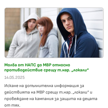
Молба от НАПС до МВР относно
противодействие срещу т.нар. „локали“
14.05.2025
Искане на допълнителна информация за
действията на МВР срещу т.нар. „локали“ и
провеждане на кампания за защита на децата
от тях.