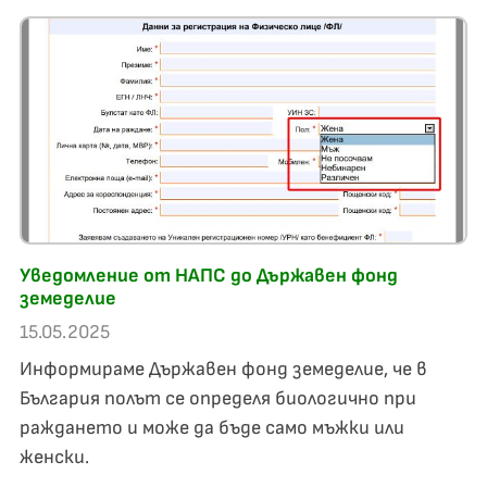
Уведомление от НАПС до Държавен фонд
земеделие
15.05.2025
Информираме Държавен фонд земеделие, че в
България полът се определя биологично при
раждането и може да бъде само мъжки или
женски.