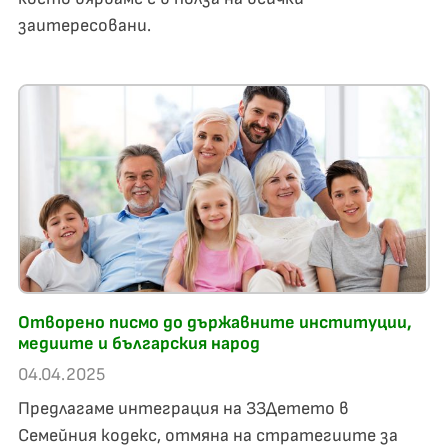
заитересовани.
Отворено писмо до държавните институции,
медиите и българския народ
04.04.2025
Предлагаме интеграция на ЗЗДетето в
Семейния кодекс, отмяна на стратегиите за