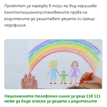
Проектът за наредба в този му вид нарушава
конституционноустановените права на
родителите да защитават децата си срещу
педофилия.
Националната телефонна линия за деца 116 111
може да бъде опасна за децата и родителите