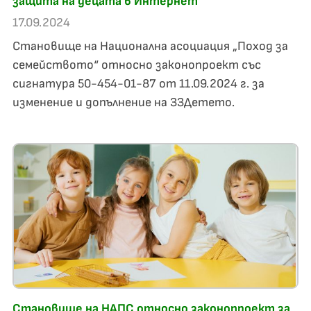
защита на децата в Интернет
17.09.2024
Становище на Национална асоциация „Поход за
семейството“ относно законопроект със
сигнатура 50-454-01-87 от 11.09.2024 г. за
изменение и допълнение на ЗЗДетето.
Становище на НАПС относно законопроект за