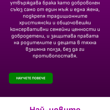
утвърждава брака като доброволен
съюз само от един мъж и една жена,
подкрепя традиционните
християнски и общочовешки
консервативни семейни ценности и
добродетели, и защитава правата
на родителите и децата в тяхна
взаимна полза, без да ги
противопоставя.
НАУЧЕТЕ ПОВЕЧЕ