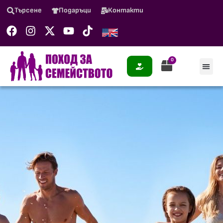
Търсене
Подаръци
Контакти
0