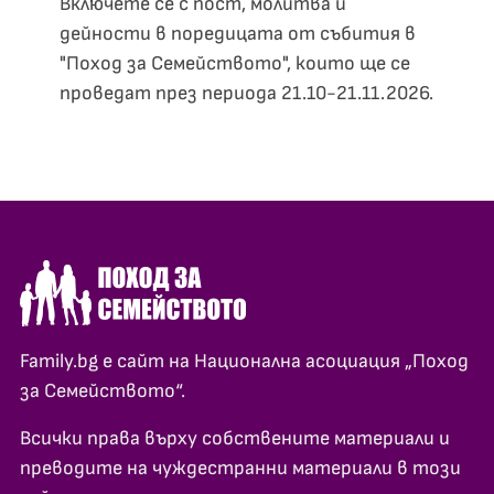
Включете се с пост, молитва и
дейности в поредицата от събития в
"Поход за Семейството", които ще се
проведат през периода 21.10-21.11.2026.
Family.bg е сайт на Национална асоциация „Поход
за Семейството“.
Всички права върху собствените материали и
преводите на чуждестранни материали в този