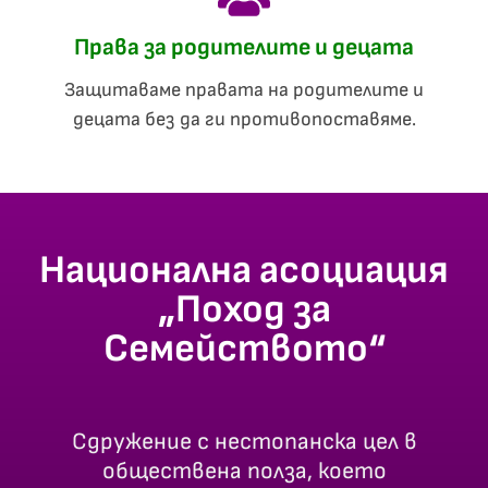
Права за родителите и децата
Защитаваме правата на родителите и
децата без да ги противопоставяме.
Национална асоциация
„Поход за
Семейството“
Сдружение с нестопанска цел в
обществена полза, което