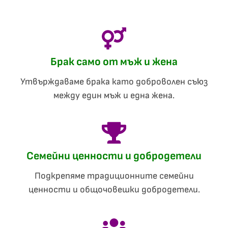
Брак само от мъж и жена
Утвърждаваме брака като доброволен съюз
между един мъж и една жена.
Семейни ценности и добродетели
Подкрепяме традиционните семейни
ценности и общочовешки добродетели.