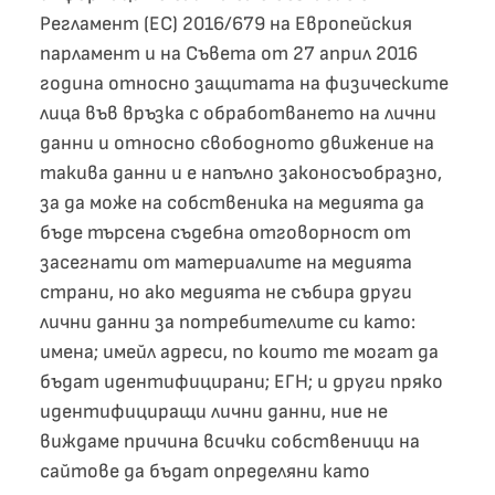
Регламент (ЕС) 2016/679 на Европейския
парламент и на Съвета от 27 април 2016
година относно защитата на физическите
лица във връзка с обработването на лични
данни и относно свободното движение на
такива данни и е напълно законосъобразно,
за да може на собственика на медията да
бъде търсена съдебна отговорност от
засегнати от материалите на медията
страни, но ако медията не събира други
лични данни за потребителите си като:
имена; имейл адреси, по които те могат да
бъдат идентифицирани; ЕГН; и други пряко
идентифициращи лични данни, ние не
виждаме причина всички собственици на
сайтове да бъдат определяни като