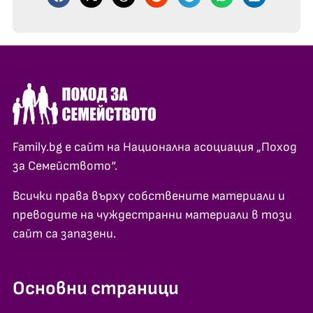
Family.bg е сайт на Национална асоциация „Поход
за Семейството“.
Всички права върху собствените материали и
преводите на чуждестранни материали в този
сайт са запазени.
Основни страници