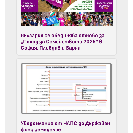
България се обединява отново за
„Поход за Семейството 2025“ в
София, Пловдив и Варна
Уведомление от НАПС до Държавен
фонд земеделие