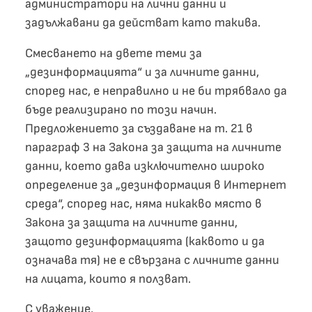
администратори на лични данни и
задължавани да действат като такива.
Смесването на двете теми за
„дезинформацията“ и за личните данни,
според нас, е неправилно и не би трябвало да
бъде реализирано по този начин.
Предложението за създаване на т. 21 в
параграф 3 на Закона за защита на личните
данни, което дава изключително широко
определение за „дезинформация в Интернет
среда“, според нас, няма никакво място в
Закона за защита на личните данни,
защото дезинформацията (каквото и да
означава тя) не е свързана с личните данни
на лицата, които я ползват.
С уважение,