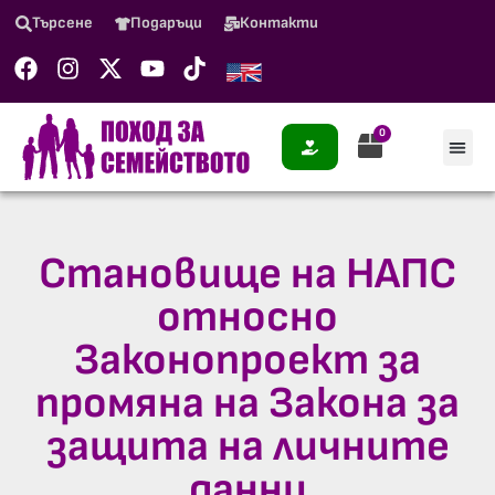
Търсене
Подаръци
Контакти
0
Становище на НАПС
относно
Законопроект за
промяна на Закона за
защита на личните
данни