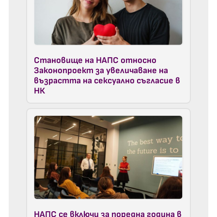
Становищe на НАПС относно
Законопроект за увеличаване на
възрастта на сексуално съгласие в
НК
НАПС се включи за поредна година в