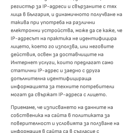
регистър за IP-адреси и свързаните с тях
лица в България, и динамичното получване на
такива при употреба на различни
електронни устройства, може да се каже, че
IP-адресът на практика не идентифицира
лицето, което го използва, или неговите
действия, освен за доставчиците на
Интернет услуги, които предлагат само
статични IP-адрес и заедно с друга
допълнителна идентифицираща
информацията за техните потребители
могат да свържат IP-адреса с лицето.
Приемаме, че изписването на данните на
собственика на сайта в политиката за
поверителност и условията за ползване на
информация в сайта са в съгласие с