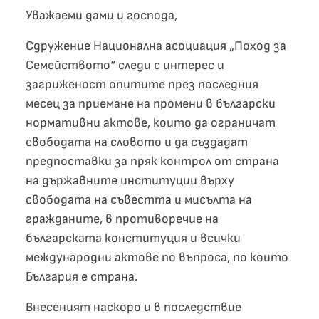
Уважаеми дами и господа,
Сдружение Национална асоциация „Поход за
Семейството“ следи с интерес и
загриженост опитите през последния
месец за приемане на промени в български
нормативни актове, които да ограничат
свободата на словото и да създадат
предпоставки за пряк контрол от страна
на държавните институции върху
свободата на съвестта и мисълта на
гражданите, в противоречие на
българската конституция и всички
международни актове по въпроса, по които
България е страна.
Внесеният наскоро и в последствие