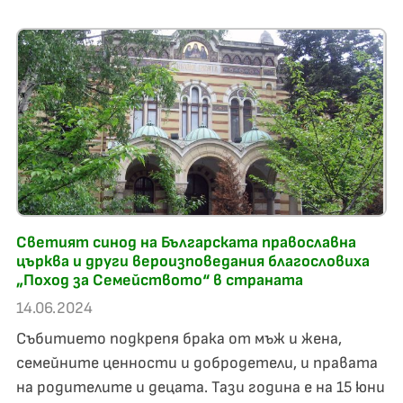
Светият синод на Българската православна
църква и други вероизповедания благословиха
„Поход за Семейството“ в страната
14.06.2024
Събитието подкрепя брака от мъж и жена,
семейните ценности и добродетели, и правата
на родителите и децата. Тази година е на 15 юни