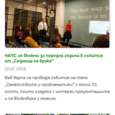
НАПС се включи за поредна година в събитие
от „Седмица на брака“
10.02.2026
Във Варна се проведе събитие на тема
„Семейството и проблематики“ с около 25
гости, които следяха с интерес презентациите
и се включваха с мнения.