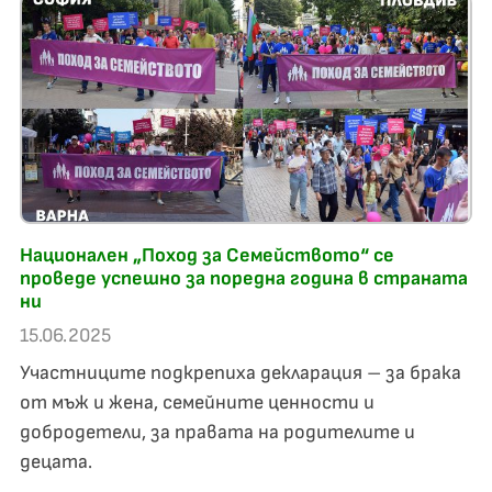
Национален „Поход за Семейството“ се
проведе успешно за поредна година в страната
ни
15.06.2025
Участниците подкрепиха декларация – за брака
от мъж и жена, семейните ценности и
добродетели, за правата на родителите и
децата.