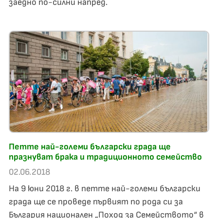
заедно по-силни напред.
Петте най-големи български града ще
празнуват брака и традиционното семейство
02.06.2018
На 9 юни 2018 г. в петте най-големи български
града ще се проведе първият по рода си за
България национален „Поход за Семейството“ в