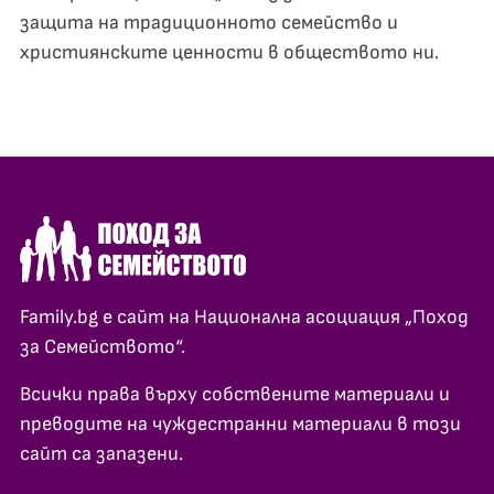
защита на традиционното семейство и
християнските ценности в обществото ни.
Family.bg е сайт на Национална асоциация „Поход
за Семейството“.
Всички права върху собствените материали и
преводите на чуждестранни материали в този
сайт са запазени.