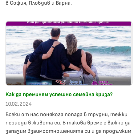
в София, Пловдив и Варна.
Как да преминем успешно семейна криза?
10.02.2024
Всеки от нас понякога попада в трудни, тежки
периоди в живота си. В такова време е важно да
запазим взаимоотношенията си и да продължим