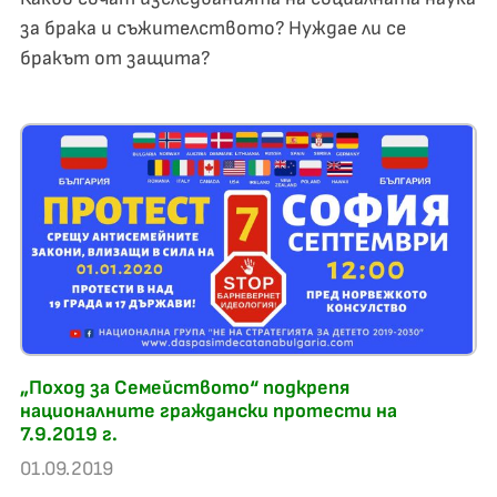
за брака и съжителството? Нуждае ли се
бракът от защита?
„Поход за Семейството“ подкрепя
националните граждански протести на
7.9.2019 г.
01.09.2019