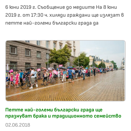
6 юни 2019 г. Съобщение до медиите На 8 юни
2019 г. от 17:30 ч. хиляди граждани ще излязат в
петте най-големи български града да
Петте най-големи български града ще
празнуват брака и традиционното семейство
02.06.2018