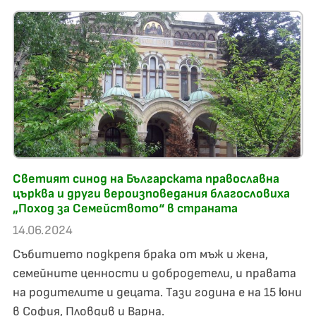
Светият синод на Българската православна
църква и други вероизповедания благословиха
„Поход за Семейството“ в страната
14.06.2024
Събитието подкрепя брака от мъж и жена,
семейните ценности и добродетели, и правата
на родителите и децата. Тази година е на 15 юни
в София, Пловдив и Варна.