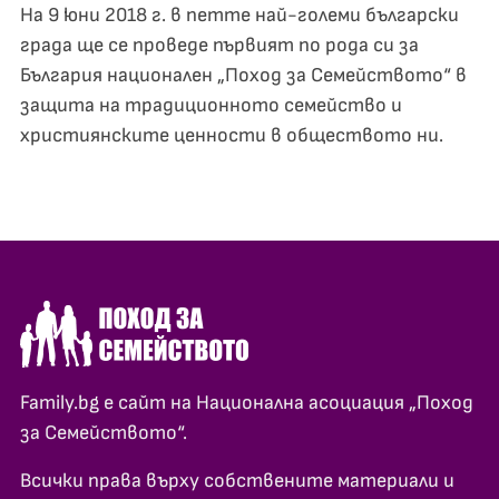
На 9 юни 2018 г. в петте най-големи български
града ще се проведе първият по рода си за
България национален „Поход за Семейството“ в
защита на традиционното семейство и
християнските ценности в обществото ни.
Family.bg е сайт на Национална асоциация „Поход
за Семейството“.
Всички права върху собствените материали и