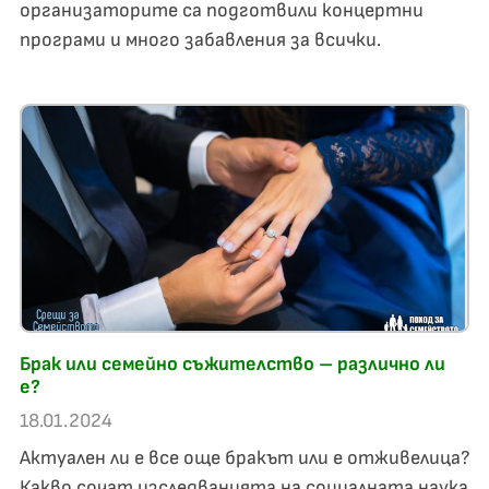
организаторите са подготвили концертни
програми и много забавления за всички.
Брак или семейно съжителство – различно ли
е?
18.01.2024
Актуален ли е все още бракът или е отживелица?
Какво сочат изследванията на социалната наука