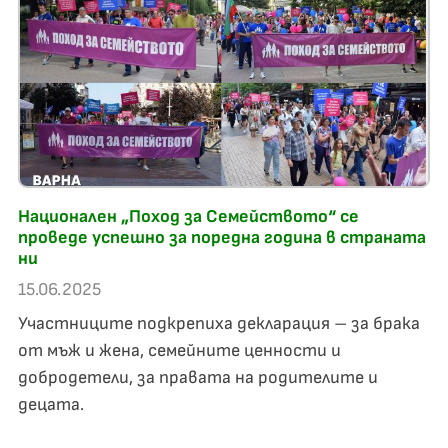
Национален „Поход за Семейството“ се
проведе успешно за поредна година в страната
ни
15.06.2025
Участниците подкрепиха декларация – за брака
от мъж и жена, семейните ценности и
добродетели, за правата на родителите и
децата.