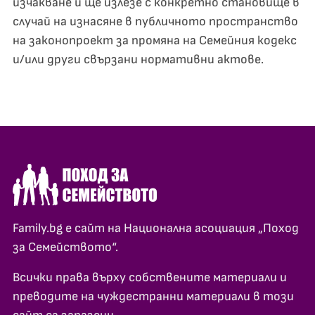
изчакване и ще излезе с конкретно становище в
случай на изнасяне в публичното пространство
на законопроект за промяна на Семейния кодекс
и/или други свързани нормативни актове.
Family.bg е сайт на Национална асоциация „Поход
за Семейството“.
Всички права върху собствените материали и
преводите на чуждестранни материали в този