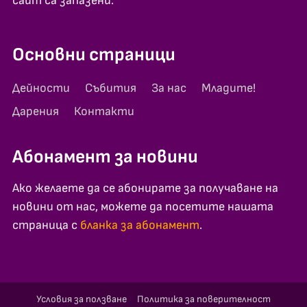
сайт са запазени.
Основни страници
Дейности
Събития
За нас
Младите!
Дарения
Контакти
Абонамент за новини
Ако желаете да се абонирате за получаване на
новини от нас, можете да посетите нашата
страница с
бланка за абонамент
.
Условия за ползване
Политика за поверителност