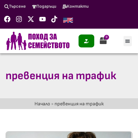
Търсене
Подаръци
Контакти
0
превенция на трафик
Начало
»
превенция на трафик