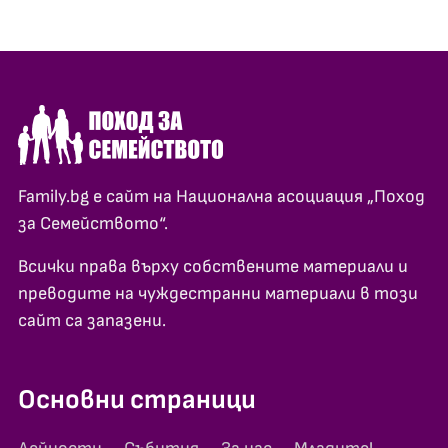
Family.bg е сайт на Национална асоциация „Поход
за Семейството“.
Всички права върху собствените материали и
преводите на чуждестранни материали в този
сайт са запазени.
Основни страници