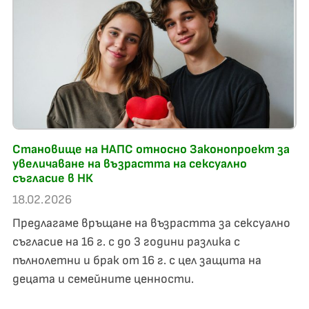
Становищe на НАПС относно Законопроект за
увеличаване на възрастта на сексуално
съгласие в НК
18.02.2026
Предлагаме връщане на възрастта за сексуално
съгласие на 16 г. с до 3 години разлика с
пълнолетни и брак от 16 г. с цел защита на
децата и семейните ценности.