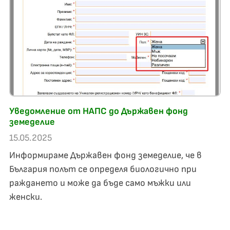
Уведомление от НАПС до Държавен фонд
земеделие
15.05.2025
Информираме Държавен фонд земеделие, че в
България полът се определя биологично при
раждането и може да бъде само мъжки или
женски.