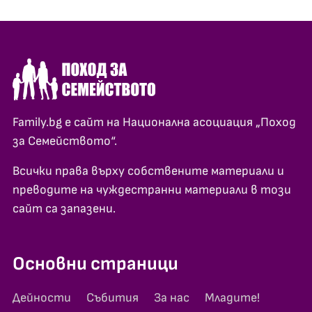
Family.bg е сайт на Национална асоциация „Поход
за Семейството“.
Всички права върху собствените материали и
преводите на чуждестранни материали в този
сайт са запазени.
Основни страници
Дейности
Събития
За нас
Младите!