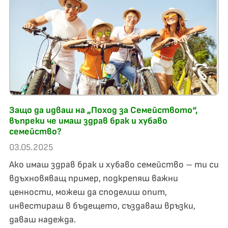
Защо да идваш на „Поход за Семейството“,
въпреки че имаш здрав брак и хубаво
семейство?
03.05.2025
Ако имаш здрав брак и хубаво семейство – ти си
вдъхновяващ пример, подкрепяш важни
ценности, можеш да споделиш опит,
инвестираш в бъдещето, създаваш връзки,
даваш надежда.