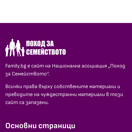
Family.bg е сайт на Национална асоциация „Поход
за Семейството“.
Всички права върху собствените материали и
преводите на чуждестранни материали в този
сайт са запазени.
Основни страници