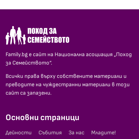
Family.bg е сайт на Национална асоциация „Поход
за Семейството“.
Всички права върху собствените материали и
преводите на чуждестранни материали в този
сайт са запазени.
Основни страници
Дейности
Събития
За нас
Младите!