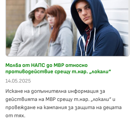
Молба от НАПС до МВР относно
противодействие срещу т.нар. „локали“
14.05.2025
Искане на допълнителна информация за
действията на МВР срещу т.нар. „локали“ и
провеждане на кампания за защита на децата
от тях.