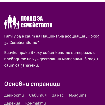
Family.bg е сайт на Национална асоциация „Поход
за Семейството“.
Всички права върху собствените материали и
преводите на чуждестранни материали в този
сайт са запазени.
Основни страници
Дейности
Събития
За нас
Младите!
Дарения
Контакти