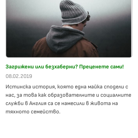
Загрижени или безхаберни? Преценете сами!
08.02.2019
Истинска история, която една майка сподели с
нас, за това как образователните и социалните
служби в Англия са се намесили в живота на
тяхното семейство.