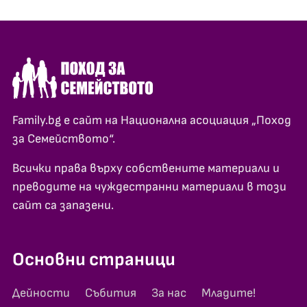
Family.bg е сайт на Национална асоциация „Поход
за Семейството“.
Всички права върху собствените материали и
преводите на чуждестранни материали в този
сайт са запазени.
Основни страници
Дейности
Събития
За нас
Младите!