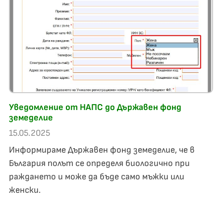
Уведомление от НАПС до Държавен фонд
земеделие
15.05.2025
Информираме Държавен фонд земеделие, че в
България полът се определя биологично при
раждането и може да бъде само мъжки или
женски.