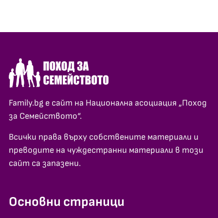
Family.bg е сайт на Национална асоциация „Поход
за Семейството“.
Всички права върху собствените материали и
преводите на чуждестранни материали в този
сайт са запазени.
Основни страници