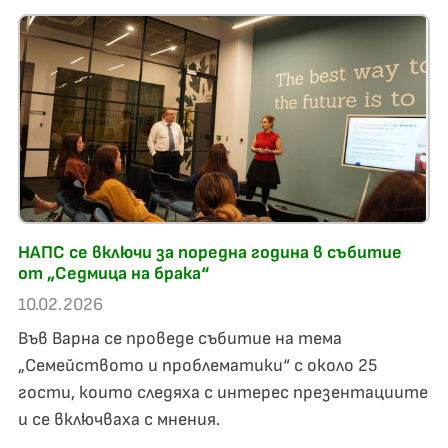
НАПС се включи за поредна година в събитие
от „Седмица на брака“
10.02.2026
Във Варна се проведе събитие на тема
„Семейството и проблематики“ с около 25
гости, които следяха с интерес презентациите
и се включваха с мнения.