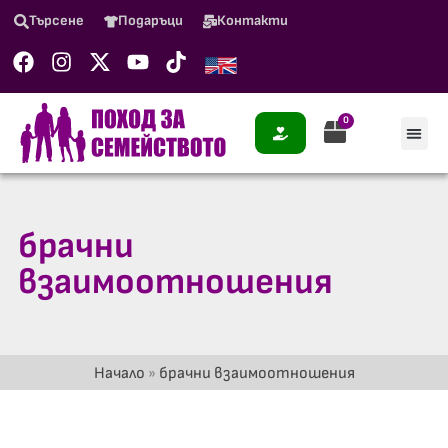
Търсене
Подаръци
Контакти
0
брачни
взаимоотношения
Начало
»
брачни взаимоотношения